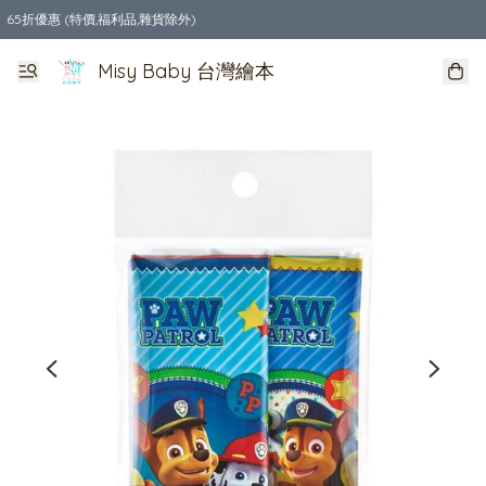
65折優惠 (特價,福利品,雜貨除外)
全店購物滿$550，免運費
Misy Baby 台灣繪本