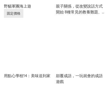
野貓軍團海上遊
親子關係，從改變說話方式
開始 8種常見的教養難題、
固定價格
92個減少衝突的實用句型
用點心學校14：美味送到家
顛覆成語，一玩就會的成語
遊戲