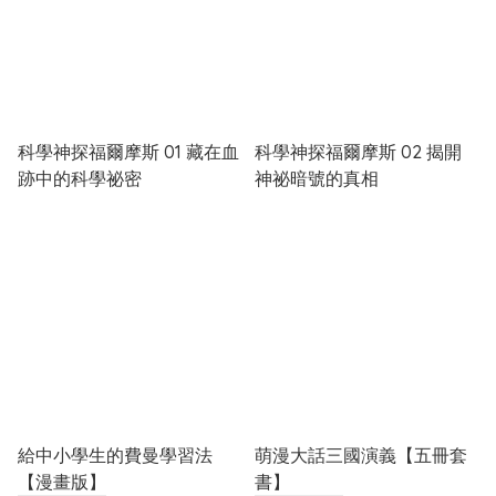
科學神探福爾摩斯 01 藏在血
科學神探福爾摩斯 02 揭開
跡中的科學祕密
神祕暗號的真相
給中小學生的費曼學習法
萌漫大話三國演義【五冊套
【漫畫版】
書】