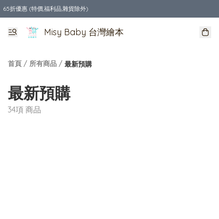
65折優惠 (特價,福利品,雜貨除外)
全店購物滿$550，免運費
Misy Baby 台灣繪本
首頁
/
所有商品
/
最新預購
最新預購
34項 商品