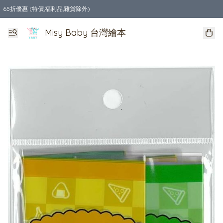
65折優惠 (特價,福利品,雜貨除外)
全店購物滿$550，免運費
Misy Baby 台灣繪本