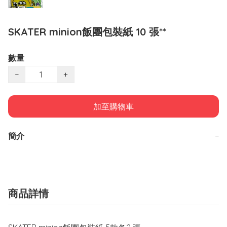
SKATER minion飯團包裝紙 10 張**
數量
−
+
加至購物車
簡介
−
商品詳情