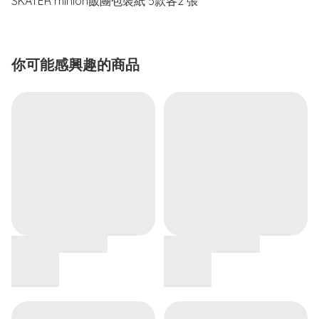
SKATER minion飯團包裝紙 5款各2 張
你可能感興趣的商品