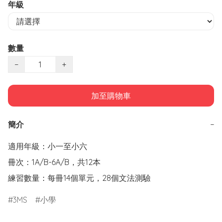
年級
數量
−
+
加至購物車
簡介
−
適用年級：小一至小六

冊次：1A/B-6A/B，共12本

練習數量：每冊14個單元，28個文法測驗
3MS
小學