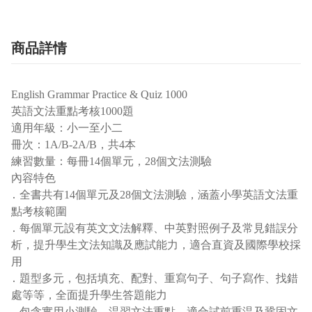
商品詳情
English Grammar Practice & Quiz 1000
英語文法重點考核1000題
適用年級：小一至小二
冊次：1A/B-2A/B，共4本
練習數量：每冊14個單元，28個文法測驗
內容特色
․ 全書共有14個單元及28個文法測驗，涵蓋小學英語文法重
點考核範圍
․ 每個單元設有英文文法解釋、中英對照例子及常見錯誤分
析，提升學生文法知識及應試能力，適合直資及國際學校採
用
․ 題型多元，包括填充、配對、重寫句子、句子寫作、找錯
處等等，全面提升學生答題能力
․ 包含實用小測驗，温習文法重點，適合試前重温及鞏固文