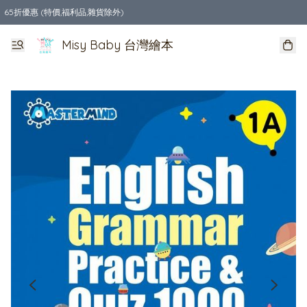
65折優惠 (特價,福利品,雜貨除外)
全店購物滿$550，免運費
Misy Baby 台灣繪本