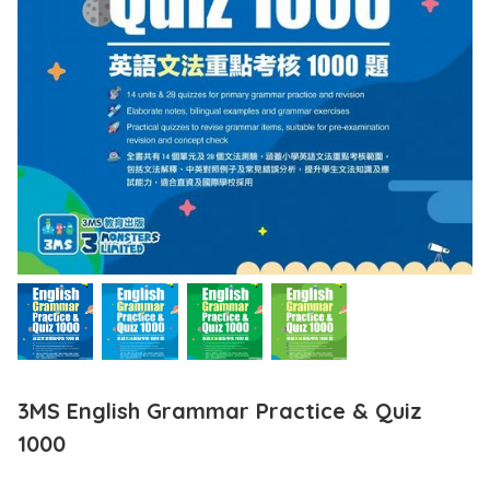
3MS English Grammar Practice & Quiz
1000