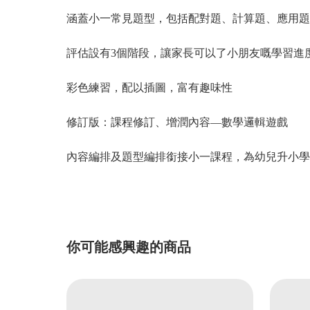
涵蓋小一常見題型，包括配對題、計算題、應用題
評估設有
3
個階段，讓家長可以了小朋友嘅學習進
彩色練習，配以插圖，富有趣味性
修訂版：課程修訂、增潤內容
—
數學邏輯遊戲
內容編排及題型編排銜接小一課程，為幼兒升小學
你可能感興趣的商品