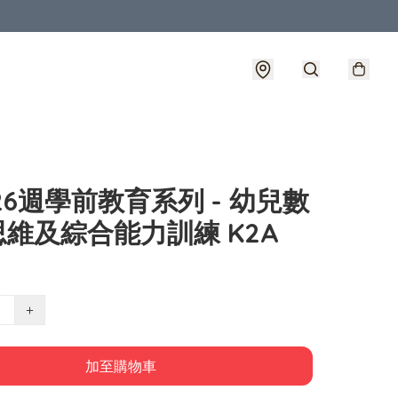
 26週學前教育系列 - 幼兒數
 思維及綜合能力訓練 K2A
+
加至購物車