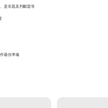
、是非題及判斷題等
度
作最佳準備