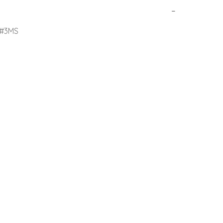
−
3MS