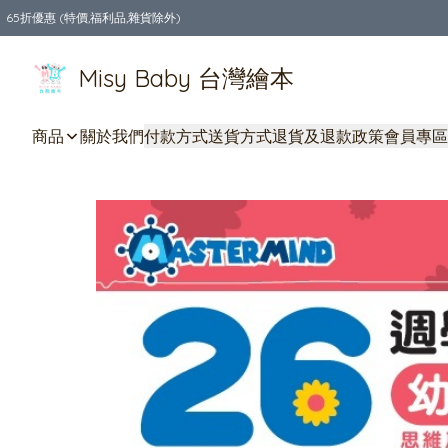
65折優惠 (特價,福利品,雜貨除外)
全店購物滿$550，免運費
Misy Baby 台灣繪本
商品
關於我們
付款方式
送貨方式
退貨及退款政策
會員專區