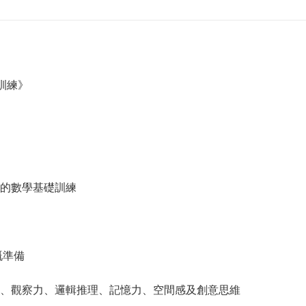
訓練》
的數學基礎訓練
嘅準備
、觀察力、邏輯推理、記憶力、空間感及創意思維