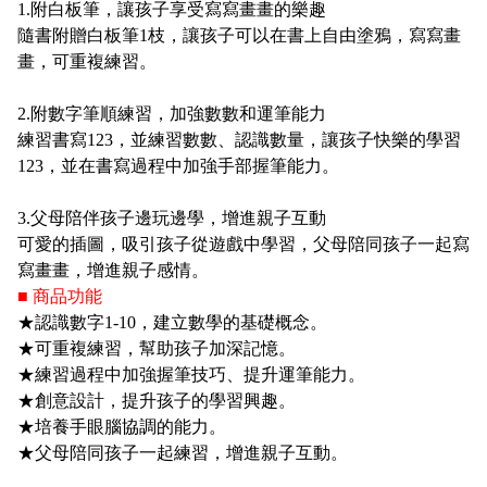
1.附白板筆，讓孩子享受寫寫畫畫的樂趣
隨書附贈白板筆1枝，讓孩子可以在書上自由塗鴉，寫寫畫
畫，可重複練習。
2.附數字筆順練習，加強數數和運筆能力
練習書寫123，並練習數數、認識數量，讓孩子快樂的學習
123，並在書寫過程中加強手部握筆能力。
3.父母陪伴孩子邊玩邊學，增進親子互動
可愛的插圖，吸引孩子從遊戲中學習，父母陪同孩子一起寫
寫畫畫，增進親子感情。
■ 商品功能
★認識數字1-10，建立數學的基礎概念。
★可重複練習，幫助孩子加深記憶。
★練習過程中加強握筆技巧、提升運筆能力。
★創意設計，提升孩子的學習興趣。
★培養手眼腦協調的能力。
★父母陪同孩子一起練習，增進親子互動。