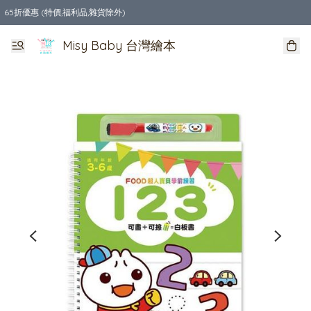
65折優惠 (特價,福利品,雜貨除外)
全店購物滿$550，免運費
Misy Baby 台灣繪本