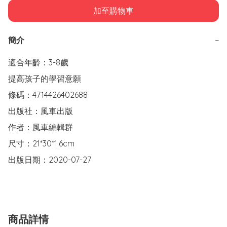
加至購物車
簡介
−
適合年齡：3-8歲

提高孩子的學習意願

條碼：4714426402688

出版社：風車出版

作者：風車編輯群

尺寸：21*30*1.6cm

出版日期：2020-07-27
商品詳情