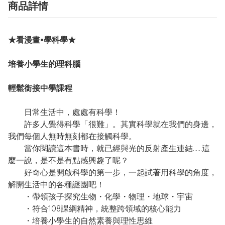
商品詳情
★看漫畫•學科學★
培養小學生的理科腦
輕鬆銜接中學課程
日常生活中，處處有科學！
許多人覺得科學「很難」。其實科學就在我們的身邊，
我們每個人無時無刻都在接觸科學。
當你閱讀這本書時，就已經與光的反射產生連結……這
麼一說，是不是有點感興趣了呢？
好奇心是開啟科學的第一步，一起試著用科學的角度，
解開生活中的各種謎團吧！
・帶領孩子探究生物・化學・物理・地球・宇宙
・符合108課綱精神，統整跨領域的核心能力
・培養小學生的自然素養與理性思維