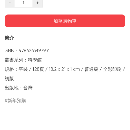
−
+
加至購物車
簡介
−
ISBN：9786263497931

叢書系列：科學館

規格：平裝 / 128頁 / 18.2 x 21 x 1 cm / 普通級 / 全彩印刷 / 
初版

出版地：台灣
新年預購