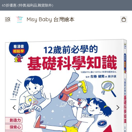
65折優惠 (特價,福利品,雜貨除外)
全店購物滿$550，免運費
Misy Baby 台灣繪本