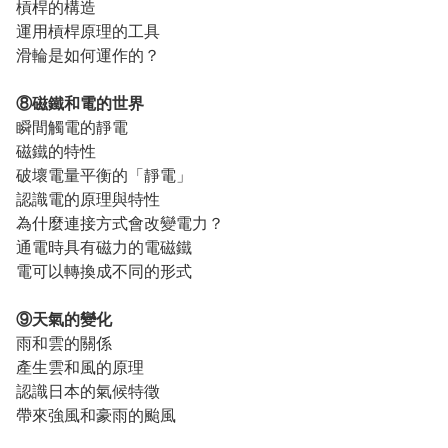
槓桿的構造
運用槓桿原理的工具
滑輪是如何運作的？
⑧磁鐵和電的世界
瞬間觸電的靜電
磁鐵的特性
破壞電量平衡的「靜電」
認識電的原理與特性
為什麼連接方式會改變電力？
通電時具有磁力的電磁鐵
電可以轉換成不同的形式
⑨天氣的變化
雨和雲的關係
產生雲和風的原理
認識日本的氣候特徵
帶來強風和豪雨的颱風