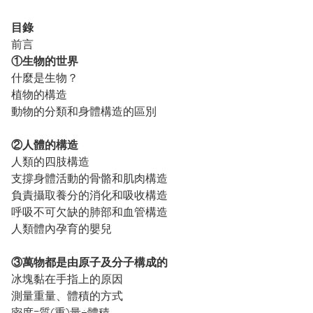
目錄
前言
①生物的世界
什麼是生物？
植物的構造
動物的分類和身體構造的區別
②人體的構造
人類的四肢構造
支撐身體活動的骨骼和肌肉構造
負責攝取養分的消化和吸收構造
呼吸不可欠缺的肺部和血管構造
人類體內孕育的嬰兒
③萬物都是由原子及分子構成的
冰塊黏在手指上的原因
測量重量、體積的方式
密度=質(重)量÷體積