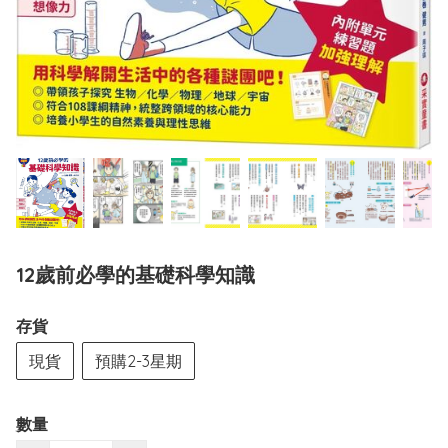
12歲前必學的基礎科學知識
存貨
現貨
預購2-3星期
數量