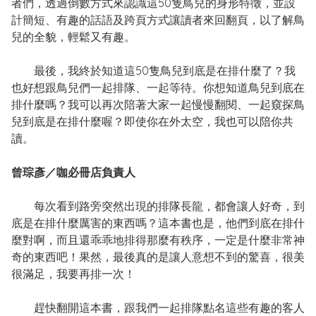
者們，透過倒數方式來認識這50隻鳥兒的身形特徵，並設
計簡短、有趣的話語及跨頁方式讓讀者來回翻頁，以了解鳥
兒的全貌，輕鬆又有趣。
最後，我終於知道這50隻鳥兒到底是在排什麼了？我
也好想跟鳥兒們一起排隊、一起等待。你想知道鳥兒到底在
排什麼嗎？我可以再次陪著大家一起慢慢翻閱、一起窺探鳥
兒到底是在排什麼喔？即使你在外太空，我也可以陪你共
讀。
曾琮彥／咖必冊店負責人
每次看到路旁突然出現的排隊長龍，都會讓人好奇，到
底是在排什麼厲害的東西嗎？這本書也是，他們到底在排什
麼對啊，而且還乖乖地排得那麼有秩序，一定是什麼非常神
奇的東西吧！果然，最後真的是讓人意想不到的驚喜，很美
很滿足，我要再排一次！
趕快翻開這本書，跟我們一起排隊點名這些有趣的客人