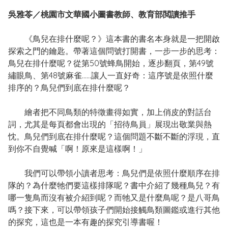
吳雅苓／桃園市文華國小圖書教師、教育部閲讀推手
《鳥兒在排什麼呢？》這本書的書名本身就是一把開啟
探索之門的鑰匙。帶著這個問號打開書，一步一步的思考：
鳥兒在排什麼呢？從第50號蜂鳥開始，逐步翻頁，第49號
繡眼鳥、第48號麻雀……讓人一直好奇：這序號是依照什麼
排序的？鳥兒們到底在排什麼呢？
繪者把不同鳥類的特徵畫得如實，加上俏皮的對話台
詞，尤其是每頁都會出現的「招待鳥員」展現出敬業與熱
忱。鳥兒們到底在排什麼呢？這個問題不斷不斷的浮現，直
到你不自覺喊「啊！原來是這樣啊！」
我們可以帶領小讀者思考：鳥兒們是依照什麼順序在排
隊的？為什麼牠們要這樣排隊呢？書中介紹了幾種鳥兒？有
哪一隻鳥而沒有被介紹到呢？而牠又是什麼鳥呢？是八哥鳥
嗎？接下來，可以帶領孩子們開始接觸鳥類圖鑑或進行其他
的探究，這也是一本有趣的探究引導書喔！