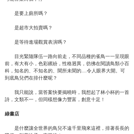
是要上廁所嗎？
是超市大拍賣嗎？
是等待進場觀賞表演嗎？
目光緊隨隊伍一路向前走，不同品種的雀鳥一一呈現眼
前，有大有小，色彩繽紛，性格迥異，彷彿在閱讀鳥類小百
科，知名的、不知名的、聞所未聞的……令人眼界大開。可
到底鳥兒們在排什麼呢？
我只能說，當答案快要揭曉時，我想起了林小杯的一首
詩，文類不一，但同樣想像力豐富，創意十足！
綠書店
是什麼讓全世界的鳥兒不遠千里飛來這裡，排著長長的