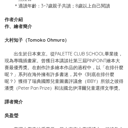
＊適讀年齡：3~7歲親子共讀；8歲以上自己閱讀
作者介紹
作、繪者簡介
大村知子（Tomoko Ohmura）
出生於日本東京。從PALETTE CLUB SCHOOL畢業後，
現為專職插畫家。曾獲日本講談社第三屆PINPOINT繪本大
賽最優秀獎。在創作許多繪本作品的過程中，以「在排什麼
呢？」系列在海外擁有許多書迷，其中《到底在排什麼
呢？》獲得了瑞典國際兒童圖書評議會（IBBY）所頒之彼得
潘獎（Peter Pan Prize）和法國北伊澤爾兒童選擇文學獎。
譯者簡介
吳盈瑩