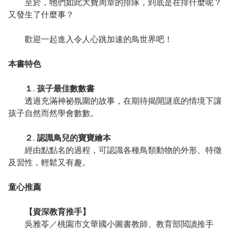
至於，牠們如此大費周章的排隊，到底是在排什麼呢？
又發生了什麼事？
歡迎一起進入令人心跳加速的鳥世界吧！
本書特色
１. 孩子最佳數數書
透過充滿神祕氛圍的故事，在期待揭開謎底的情境下讓
孩子自然而然學會數數。
２. 認識鳥兒的寶寶繪本
經由點點名的過程，可認識各種鳥類動物的外形、特徵
及習性，輕鬆又有趣。
童心推薦
【資深教育推手】
吳雅苓／桃園市文華國小圖書教師、教育部閲讀推手