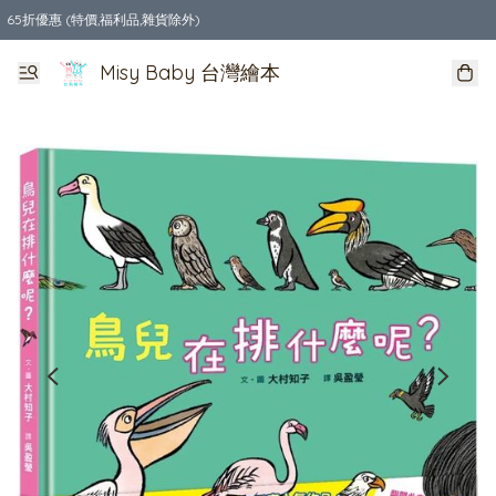
65折優惠 (特價,福利品,雜貨除外)
全店購物滿$550，免運費
Misy Baby 台灣繪本