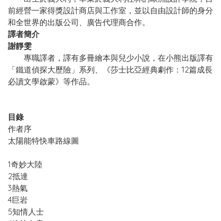
前經營一家得獎設計商店與工作室，並以自由設計師的身分
和全世界的出版公司、廣告代理商合作。
譯者簡介
謝靜雯
專職譯者，譯有多冊繪本與兒少小說，在小熊出版譯有
「鐵道偵探大歷險」系列、《莎士比亞經典劇作：12篇成長
必讀文學啟蒙》等作品。
目錄
作者序
太陽能特快車路線圖
1奇妙大陸
2抵達
3熱氣
4巨岩
5知情人士