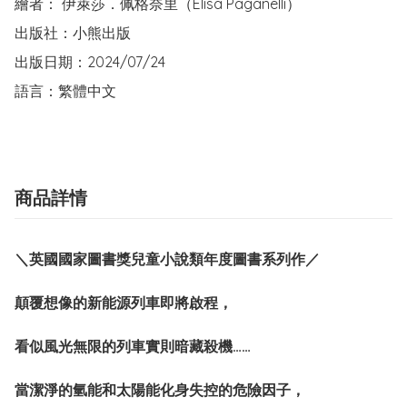
繪者： 伊萊莎．佩格奈里（Elisa Paganelli）

出版社：小熊出版  

出版日期：2024/07/24

語言：繁體中文
商品詳情
＼英國國家圖書獎兒童小說類年度圖書系列作／
顛覆想像的新能源列車即將啟程，
看似風光無限的列車實則暗藏殺機……
當潔淨的氫能和太陽能化身失控的危險因子，