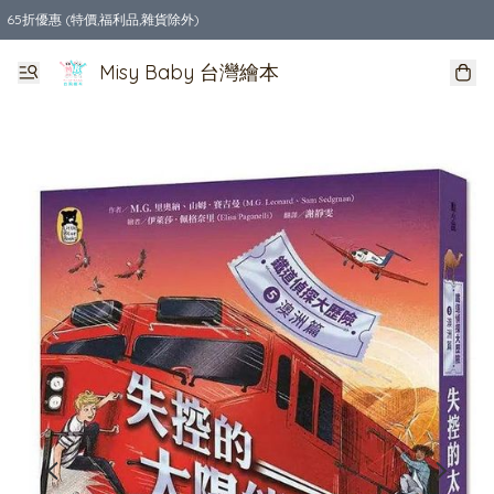
65折優惠 (特價,福利品,雜貨除外)
全店購物滿$550，免運費
Misy Baby 台灣繪本