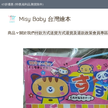
65折優惠 (特價,福利品,雜貨除外)
全店購物滿$550，免運費
Misy Baby 台灣繪本
商品
關於我們
付款方式
送貨方式
退貨及退款政策
會員專區