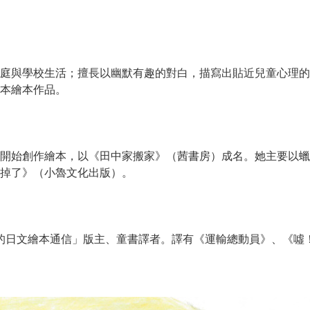
庭與學校生活；擅長以幽默有趣的對白，描寫出貼近兒童心理的
本繪本作品。
開始創作繪本，以《田中家搬家》（茜書房）成名。她主要以蠟
掉了》（小魯文化出版）。
惠子的日文繪本通信」版主、童書譯者。譯有《運輸總動員》、《