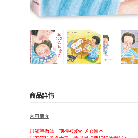
商品詳情
內容簡介
◎渴望撒嬌、期待被愛的暖心繪本