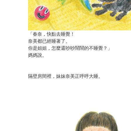
「春奈，快點去睡覺！
奈美都已經睡著了。
你是姐姐，怎麼還吵吵鬧鬧的不睡覺？」
媽媽說。
隔壁房間裡，妹妹奈美正呼呼大睡。