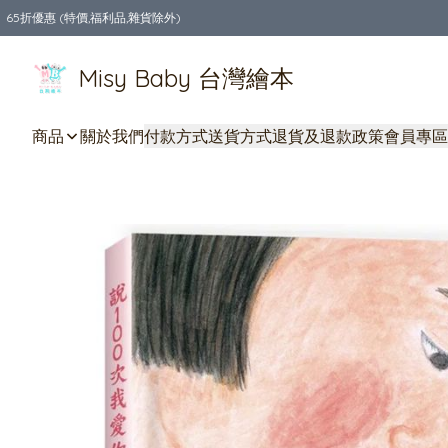
65折優惠 (特價,福利品,雜貨除外)
全店購物滿$550，免運費
Misy Baby 台灣繪本
商品
關於我們
付款方式
送貨方式
退貨及退款政策
會員專區