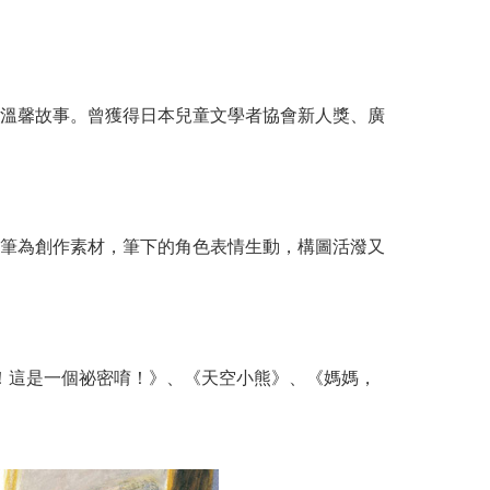
溫馨故事。曾獲得日本兒童文學者協會新人獎、廣
筆為創作素材，筆下的角色表情生動，構圖活潑又
噓！這是一個祕密唷！》、《天空小熊》、《媽媽，