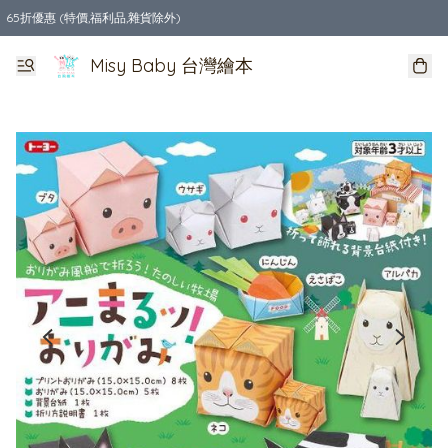
65折優惠 (特價,福利品,雜貨除外)
全店購物滿$550，免運費
Misy Baby 台灣繪本