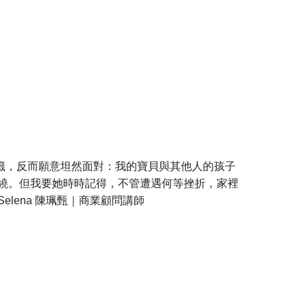
籤，反而願意坦然面對：我的寶貝與其他人的孩子
環繞。但我要她時時記得，不管遭遇何等挫折，家裡
lena 陳珮甄｜商業顧問講師