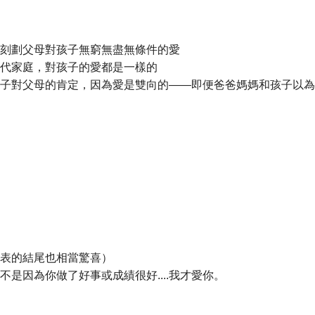
刻劃父母對孩子無窮無盡無條件的愛
代家庭，對孩子的愛都是一樣的
對父母的肯定，因為愛是雙向的——即便爸爸媽媽和孩子以為
表的結尾也相當驚喜）
因為你做了好事或成績很好....我才愛你。