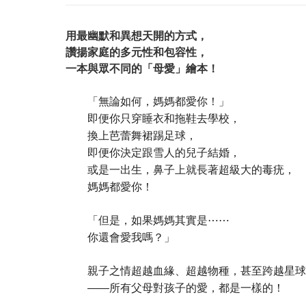
用最幽默和異想天開的方式，
讚揚家庭的多元性和包容性，
一本與眾不同的「母愛」繪本！
「無論如何，媽媽都愛你！」
即便你只穿睡衣和拖鞋去學校，
換上芭蕾舞裙踢足球，
即便你決定跟雪人的兒子結婚，
或是一出生，鼻子上就長著超級大的毒疣，
媽媽都愛你！
「但是，如果媽媽其實是⋯⋯
你還會愛我嗎？」
親子之情超越血緣、超越物種，甚至跨越星球
——所有父母對孩子的愛，都是一樣的！