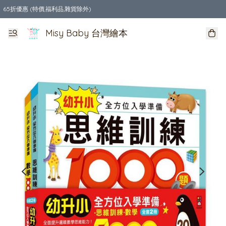
65折優惠 (特價,福利品,雜貨除外)
全店購物滿$550，免運費
Misy Baby 台灣繪本