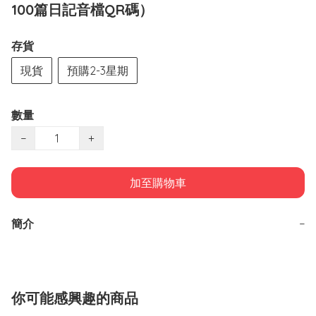
100篇日記音檔QR碼）
存貨
現貨
預購2-3星期
數量
−
+
加至購物車
簡介
−
你可能感興趣的商品