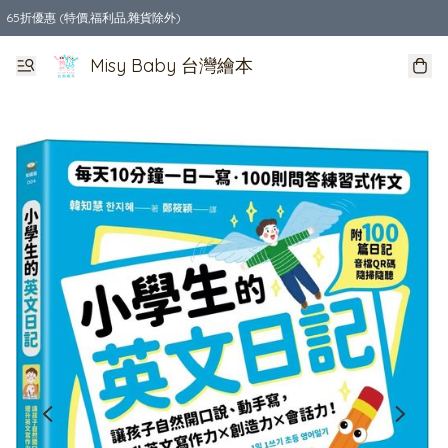
65折優惠 (特價,福利品,雜貨除外)
全店購物滿$550，免運費
Misy Baby 台灣繪本