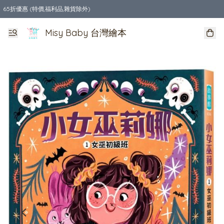
65折優惠 (特價,福利品,雜貨除外)
全店購物滿$550，免運費
Misy Baby 台灣繪本