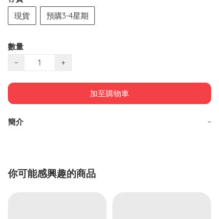
現貨
預購3-4星期
數量
−
+
加至購物車
簡介
−
你可能感興趣的商品