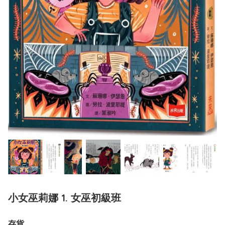
小女巫莉娜 1. 女巫初級班
存貨