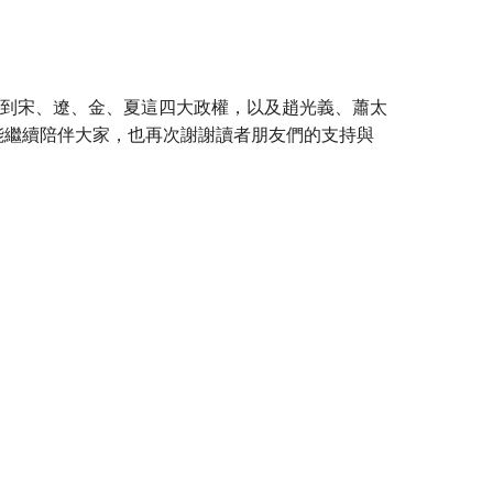
到宋、遼、金、夏這四大政權，以及趙光義、蕭太
能繼續陪伴大家，也再次謝謝讀者朋友們的支持與