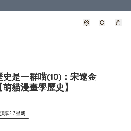
史是一群喵(10)：宋遼金
【萌貓漫畫學歷史】
預購2-3星期