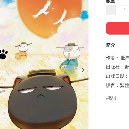
數量
−
簡介
作者： 肥志 
出版社：野人
出版日期：20
語言：繁體
歷史