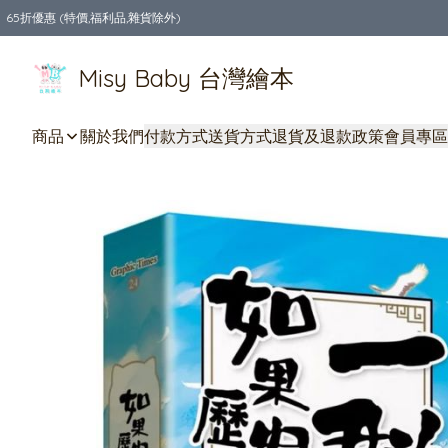
65折優惠 (特價,福利品,雜貨除外)
全店購物滿$550，免運費
Misy Baby 台灣繪本
商品
關於我們
付款方式
送貨方式
退貨及退款政策
會員專區