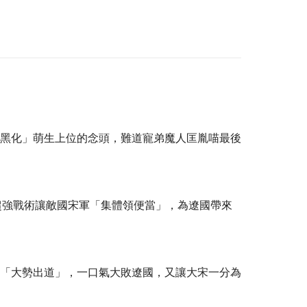
黑化」萌生上位的念頭，難道寵弟魔人匡胤喵最後
強戰術讓敵國宋軍「集體領便當」，為遼國帶來
「大勢出道」，一口氣大敗遼國，又讓大宋一分為