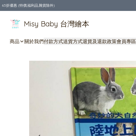
65折優惠 (特價,福利品,雜貨除外)
全店購物滿$550，免運費
Misy Baby 台灣繪本
商品
關於我們
付款方式
送貨方式
退貨及退款政策
會員專區