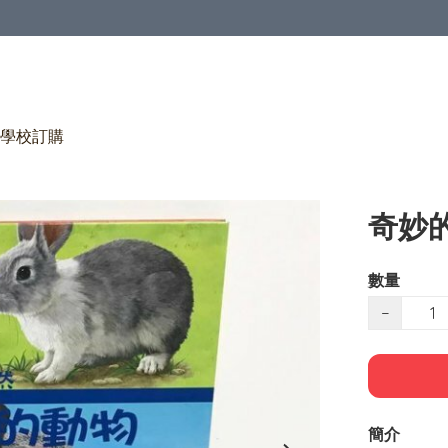
學校訂購
奇妙
數量
−
簡介