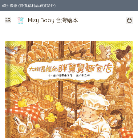
65折優惠 (特價,福利品,雜貨除外)
全店購物滿$550，免運費
Misy Baby 台灣繪本