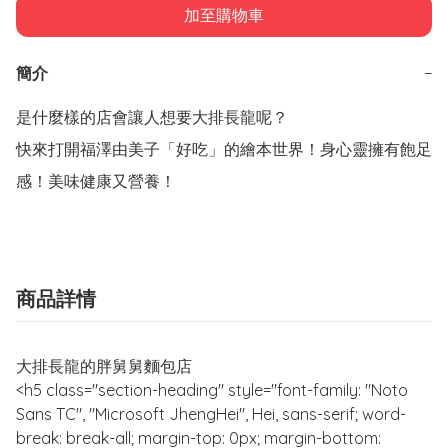
加至購物車
簡介
−
是什麼樣的店會讓人想要大排長龍呢？

快來打開福澤由美子「好吃」的繪本世界！身心靈擁有飽足
感！美味健康又營養！
商品詳情
大排長龍的胖舅舅麵包店
<h5 class="section-heading" style="font-family: "Noto
Sans TC", "Microsoft JhengHei", Hei, sans-serif; word-
break: break-all; margin-top: 0px; margin-bottom: