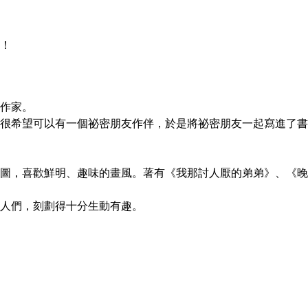
！
作家。
很希望可以有一個祕密朋友作伴，於是將祕密朋友一起寫進了書
圖，喜歡鮮明、趣味的畫風。著有《我那討人厭的弟弟》、《晚
人們，刻劃得十分生動有趣。