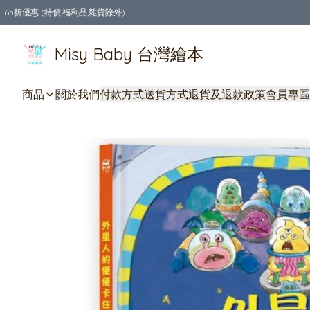
65折優惠 (特價,福利品,雜貨除外)
全店購物滿$550，免運費
Misy Baby 台灣繪本
商品
關於我們
付款方式
送貨方式
退貨及退款政策
會員專區