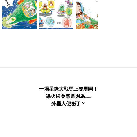
一場星際大戰馬上要展開！
導火線竟然是因為……
外星人便祕了？