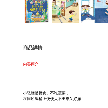
商品詳情
內容簡介
小弘總是挑食、不吃蔬菜，
在廁所馬桶上便便大不出來又好痛！