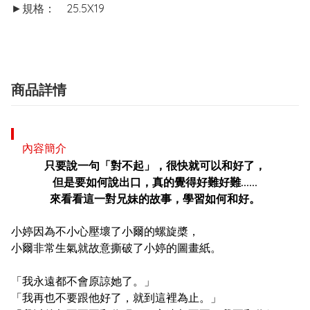
►規格：	25.5X19
商品詳情
內容簡介
只要說一句「對不起」，很快就可以和好了，
但是要如何說出口，真的覺得好難好難......
來看看
這一對兄妹
的故事，學習如何和好。
小婷因為不小心壓壞了小爾的螺旋槳，
小爾非常生氣就故意撕破了小婷的圖畫紙。
「我永遠都不會原諒她了。」
「我再也不要跟他好了，就到這裡為止。」