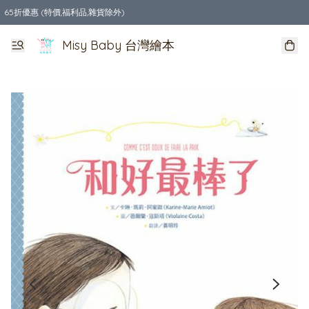
65折優惠 (特價,福利品,雜貨除外)
全店購物滿$550，免運費
Misy Baby 台灣繪本