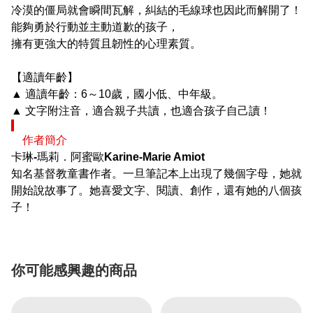
冷漠的僵局就會瞬間瓦解，糾結的毛線球也因此而解開了！
能夠勇於行動並主動道歉的孩子，
擁有更強大的特質且韌性的心理素質。
【適讀年齡】
▲ 適讀年齡：6～10歲，國小低、中年級。
▲ 文字附注音，適合親子共讀，也適合孩子自己讀！
作者簡介
卡琳-瑪莉．阿蜜歐Karine-Marie Amiot
知名基督教童書作者。一旦筆記本上出現了幾個字母，她就
開始說故事了。她喜愛文字、閱讀、創作，還有她的八個孩
子！
你可能感興趣的商品