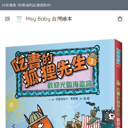
65折優惠 (特價,福利品,雜貨除外)
全店購物滿$550，免運費
Misy Baby 台灣繪本