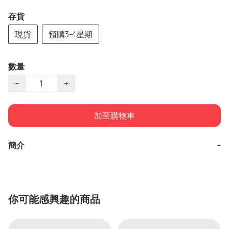
存貨
現貨
預購3-4星期
數量
−
+
加至購物車
簡介
−
你可能感興趣的商品