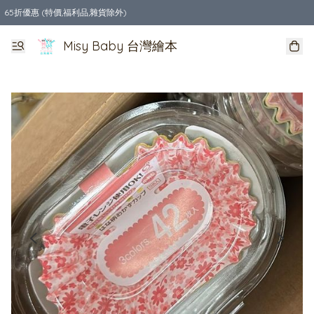
65折優惠 (特價,福利品,雜貨除外)
全店購物滿$550，免運費
Misy Baby 台灣繪本