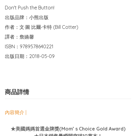
Don't Push the Button!

出版品牌：小熊出版

作者：文·圖 比爾‧卡特 (Bill Cotter)

譯者：詹嬿馨

ISBN：9789578640221

出版日期：2018-05-09
商品詳情
內容簡介 |
★美國媽媽首選金牌獎(Mom’ s Choice Gold Award)