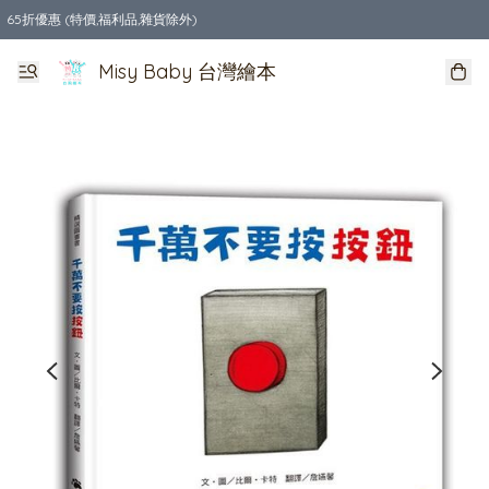
65折優惠 (特價,福利品,雜貨除外)
全店購物滿$550，免運費
Misy Baby 台灣繪本