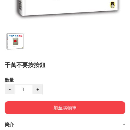
千萬不要按按鈕
數量
−
+
加至購物車
簡介
−