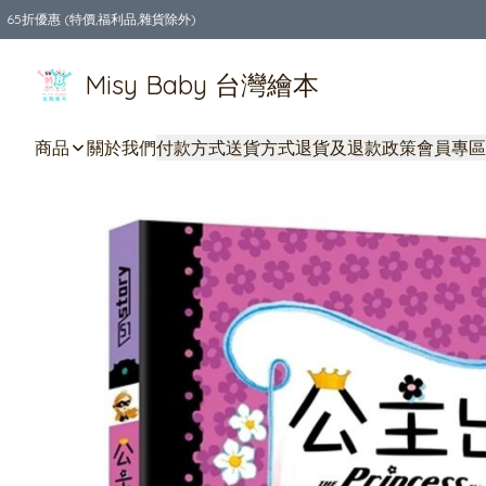
65折優惠 (特價,福利品,雜貨除外)
全店購物滿$550，免運費
Misy Baby 台灣繪本
商品
關於我們
付款方式
送貨方式
退貨及退款政策
會員專區