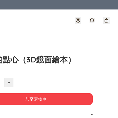
的點心（3D鏡面繪本）
+
加至購物車
−