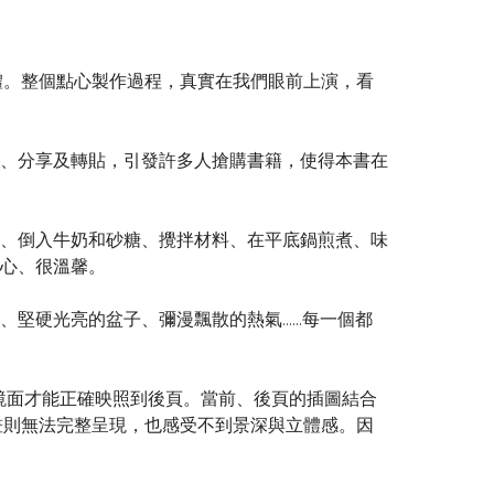
。整個點心製作過程，真實在我們眼前上演，看
、分享及轉貼，引發許多人搶購書籍，使得本書在
、倒入牛奶和砂糖、攪拌材料、在平底鍋煎煮、味
心、很溫馨。
堅硬光亮的盆子、彌漫飄散的熱氣……每一個都
鏡面才能正確映照到後頁。當前、後頁的插圖結合
畫則無法完整呈現，也感受不到景深與立體感。因