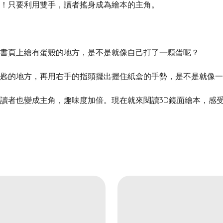
！只要利用雙手，讀者搖身成為繪本的主角。
頁上繪有蛋殼的地方，是不是就像自己打了一顆蛋呢？
的地方，再用右手的指頭擺出握住紙盒的手勢，是不是就像一
者也變成主角，趣味度加倍。現在就來閱讀3D鏡面繪本，感