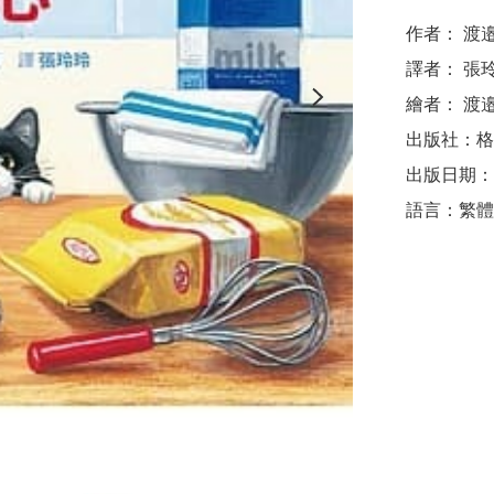
作者： 渡邉千
譯者： 張玲
繪者： 渡邉
出版社：格林
出版日期：20
語言：繁體