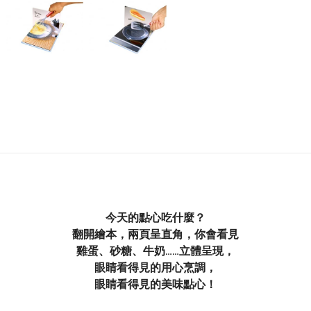
今天的點心吃什麼？
翻開繪本，兩頁呈直角，你會看見
雞蛋、砂糖、牛奶……立體呈現，
眼睛看得見的用心烹調，
眼睛看得見的美味點心！