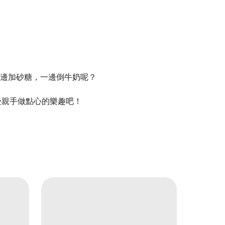
邊加砂糖，一邊倒牛奶呢？
受親手做點心的樂趣吧！