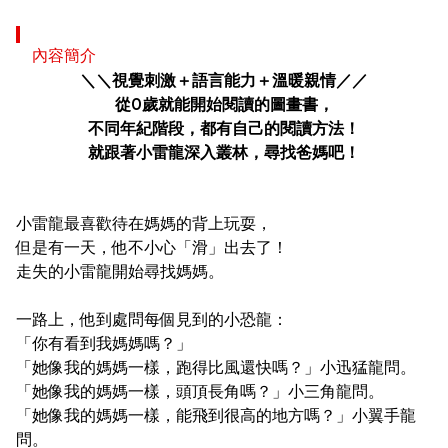
內容簡介
＼＼視覺刺激＋語言能力＋溫暖親情／／
從
0
歲就能開始閱讀的圖畫書，
不同年紀階段，都有自己的閱讀方法！
就跟著小雷龍深入叢林，尋找爸媽吧！
小雷龍最喜歡待在媽媽的背上玩耍，
但是有一天，他不小心「滑」出去了！
走失的小雷龍開始尋找媽媽。
一路上，他到處問每個見到的小恐龍：
「你有看到我媽媽嗎？」
「她像我的媽媽一樣，跑得比風還快嗎？」小迅猛龍問。
「她像我的媽媽一樣，頭頂長角嗎？」小三角龍問。
「她像我的媽媽一樣，能飛到很高的地方嗎？」小翼手龍
問。