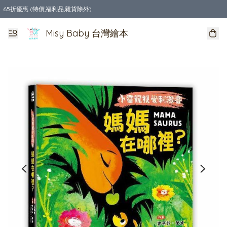
65折優惠 (特價,福利品,雜貨除外)
全店購物滿$550，免運費
Misy Baby 台灣繪本