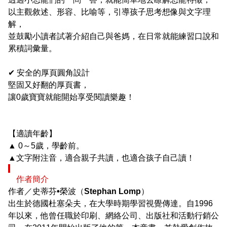
以主觀敘述、形容、比喻等，引導孩子思考想像與文字理
解，
並鼓勵小讀者試著介紹自己與爸媽，在日常就能練習口說和
累積詞彙量。
✔
安全的厚頁圓角設計
堅固又好翻的厚頁書，
讓0歲寶寶就能開始享受閱讀樂趣！
【適讀年齡】
▲ 0～5歲，學齡前。
▲文字附注音，適合親子共讀，也適合孩子自己讀！
作者簡介
作者／史蒂芬•榮波（Stephan Lomp）
出生於德國杜塞朵夫，在大學時期學習視覺傳達。自1996
年以來，他曾任職於印刷、網絡公司、出版社和活動行銷公