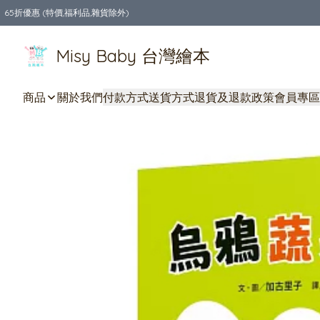
65折優惠 (特價,福利品,雜貨除外)
全店購物滿$550，免運費
Misy Baby 台灣繪本
商品
關於我們
付款方式
送貨方式
退貨及退款政策
會員專區