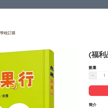
學校訂購
(福利
數量
−
簡介