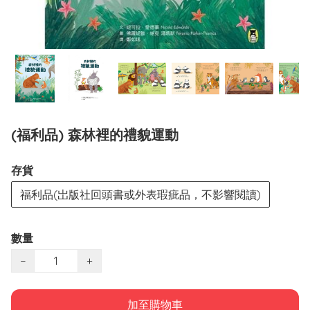
(福利品) 森林裡的禮貌運動
存貨
福利品(岀版社回頭書或外表瑕疵品，不影響閱讀)
數量
−
+
加至購物車