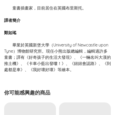
童書插畫家，目前居住在英國布里斯托。
譯者簡介
鄭如瑤
畢業於英國新堡大學（University of Newcastle upon
Tyne）博物館研究所。現任小熊出版總編輯，編輯過許多
童書；譯有《好奇孩子的生活大發現》、《一輛名叫大漢的
推土機》、《卡車小藍出發嘍！》、《妞妞會認路》、《到
處都是車》、《我好壞好壞》等繪本。
你可能感興趣的商品