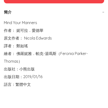
簡介
−
Mind Your Manners

作者： 妮可拉．愛德華

原文作者： Nicola Edwards

譯者： 鄭如瑤

繪者： 佛羅妮雅．帕克-湯瑪斯（Feronia Parker-
Thomas）

出版社：小熊出版

出版日期：2019/01/16

語言：繁體中文