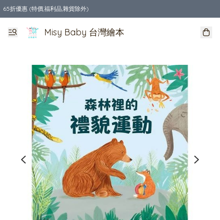
65折優惠 (特價,福利品,雜貨除外)
全店購物滿$550，免運費
Misy Baby 台灣繪本