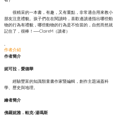
很精采的一本書，有趣，又有重點，非常適合用來教小
朋友注意禮貌。孩子們在在閱讀時，喜歡邊讀邊指出哪些動
物的行為有禮貌，哪些動物的行為是不恰當的，自然而然就
記住了，很棒！──ClaireM（讀者）
作者介紹
作者簡介
妮可拉．愛德華
經驗豐富的知識類童書作家暨編輯，創作主題涵蓋科
學、歷史與地理。
繪者簡介
佛羅妮雅．帕克-湯瑪斯