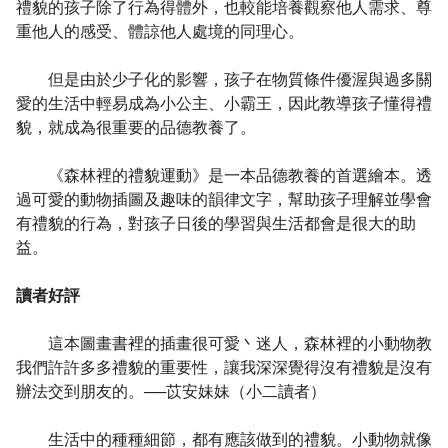
禮貌的孩子除了行為得體外，也較能培養觀察他人需求、尊
重他人的感受、體諒他人處境的同理心。
但是由於少子化的影響，孩子在物質條件優渥與過多關
愛的生活中輕易成為小公主、小霸王，因此教導孩子懂得禮
貌，就成為很重要的品德教養了。
《森林裡的禮貌運動》是一本品德教養的首選繪本。透
過可愛的動物插圖及趣味的韻律文字，幫助孩子理解並學會
有禮貌的行為，對孩子日後的學習與生活都會是很大的助
益。
讀者好評
這本圖畫書裡的插畫很可愛丶迷人，森林裡的小動物教
我們許許多多禮貌的重要性，讓我深深覺得沒有禮貌是沒有
辦法交到朋友的。──苡安妹妹（小二讀者）
生活中的種種細節，都有應該做到的禮貌。小動物就像