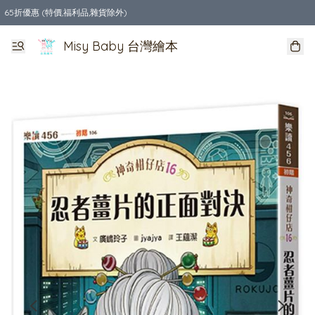
65折優惠 (特價,福利品,雜貨除外)
全店購物滿$550，免運費
Misy Baby 台灣繪本