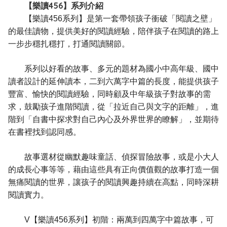
【樂讀456】系列介紹
【樂讀456系列】是第一套帶領孩子衝破「閱讀之壁」
的最佳讀物，提供美好的閱讀經驗，陪伴孩子在閱讀的路上
一步步穩扎穩打，打通閱讀關節。
系列以好看的故事、多元的題材為國小中高年級、國中
讀者設計的延伸讀本，二到六萬字中篇的長度，能提供孩子
豐富、愉快的閱讀經驗，同時顧及中年級孩子對故事的需
求，鼓勵孩子進階閱讀，從「拉近自己與文字的距離」，進
階到「自書中探求對自己內心及外界世界的瞭解」，並期待
在書裡找到認同感。
故事選材從幽默趣味童話、偵探冒險故事，或是小大人
的成長心事等等，藉由這些具有正向價值觀的故事打造一個
無痛閱讀的世界，讓孩子的閱讀興趣持續在高點，同時深耕
閱讀實力。
V【樂讀456系列】初階：兩萬到四萬字中篇故事，可