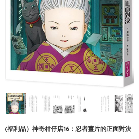
(福利品）神奇柑仔店16：忍者薑片的正面對決